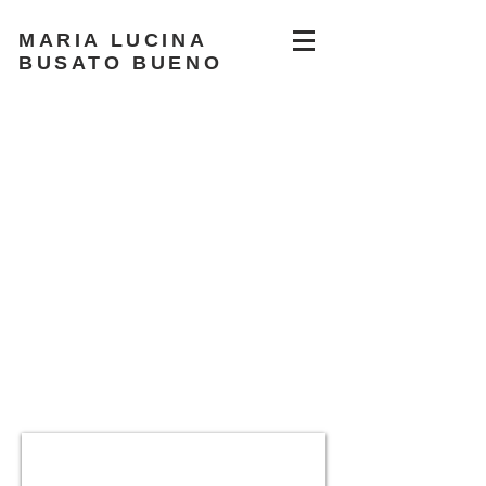
MARIA LUCINA
BUSATO BUENO
tintasnaturais
email