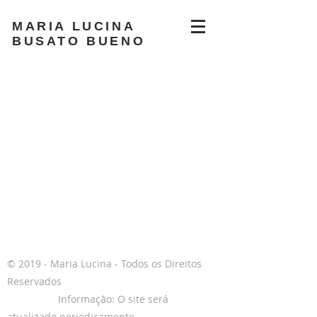
MARIA LUCINA
BUSATO BUENO
tintasnaturais
email
© 2019 - Maria Lucina - Todos os Direitos
Reservados
Informação: O site será
atualizado periodicamente .